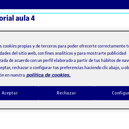
orial aula 4
ActiFolios
Ay
os
cookies
propias y de terceros para poder ofrecerte correctamente t
dades del sitio web, con fines analíticos y para mostrarte publicidad
zada de acuerdo con un perfil elaborado a partir de tus hábitos de na
eptar, rechazar o configurar tus preferencias haciendo clic abajo, u 
ón en nuestra
política de cookies.
Aceptar
Rechazar
Configu